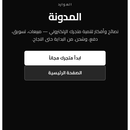
الموارد
المدونة
نصائح وأفكار لتنمية متجرك الإلكتروني — مبيعات، تسويق،
دفع، وشحن. من البداية حتى النجاح.
ابدأ متجرك مجاناً
الصفحة الرئيسية