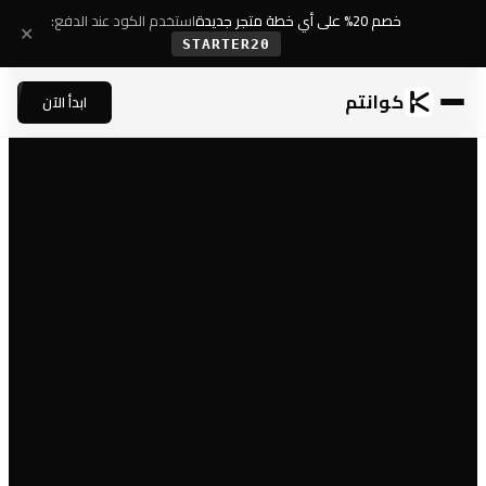
خصم 20% على أي خطة متجر جديدة
استخدم الكود عند الدفع:
✕
STARTER20
كوانتم
ابدأ الآن