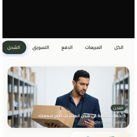
الكل
المبيعات
الدفع
التسويق
الشحن
الشحن
5 أخطاء شائعة في شحن المنتجات تدمر سمعتك
04 مارس 2026
8 دقائق قراءة