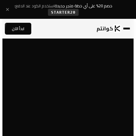
خصم 20% على أي خطة متجر جديدة
استخدم الكود عند الدفع:
✕
STARTER20
كوانتم
ابدأ الآن