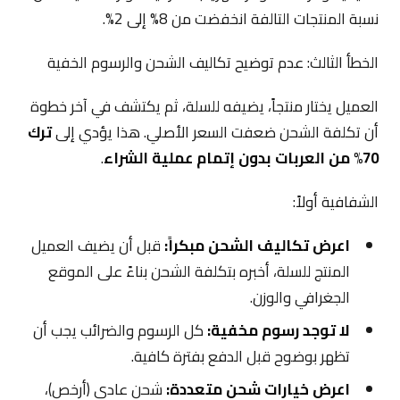
نسبة المنتجات التالفة انخفضت من 8% إلى 2%.
الخطأ الثالث: عدم توضيح تكاليف الشحن والرسوم الخفية
العميل يختار منتجاً، يضيفه للسلة، ثم يكتشف في آخر خطوة
أن تكلفة الشحن ضعفت السعر الأصلي. هذا يؤدي إلى
ترك
70% من العربات بدون إتمام عملية الشراء
.
الشفافية أولاً:
اعرض تكاليف الشحن مبكراً:
قبل أن يضيف العميل
المنتج للسلة، أخبره بتكلفة الشحن بناءً على الموقع
الجغرافي والوزن.
لا توجد رسوم مخفية:
كل الرسوم والضرائب يجب أن
تظهر بوضوح قبل الدفع بفترة كافية.
اعرض خيارات شحن متعددة:
شحن عادي (أرخص)،