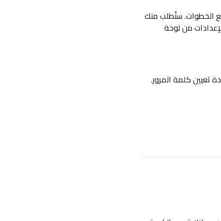
تبع الخطوات. ستُطلب منك
الإعدادات من لوحة
ة تعيين كلمة المرور.