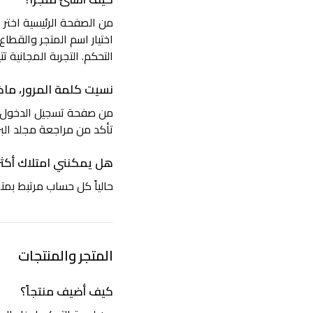
من الصفحة الرئيسية اختر «
اختيار اسم المتجر والقطاع
التحكم. التجربة المجانية ت
نسيت كلمة المرور، ماذ
من صفحة تسجيل الدخول اخت
تأكد من مراجعة مجلد البر
هل يمكنني امتلاك أكثر
حالياً كل حساب مرتبط بمتج
المتجر والمنتجات
كيف أضيف منتجاً؟