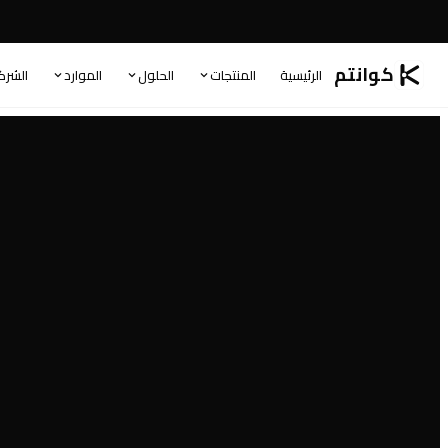
كوانتم
الرئيسية
المنتجات
الحلول
الموارد
الشرك