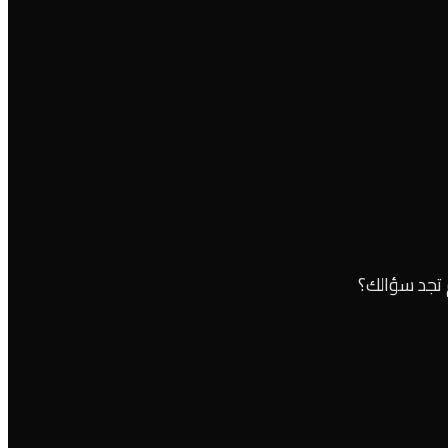
م تجد سؤالك؟