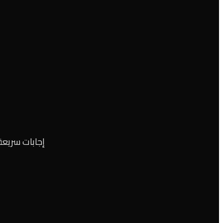
إجابات سريعة 