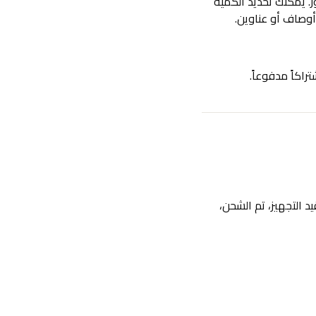
. يمكنك تحديد الكمية
أوصاف أو عناوين.
اكاً مدفوعاً.
د التجهيز، تم الشحن،
ق التي تناسبك (مثل