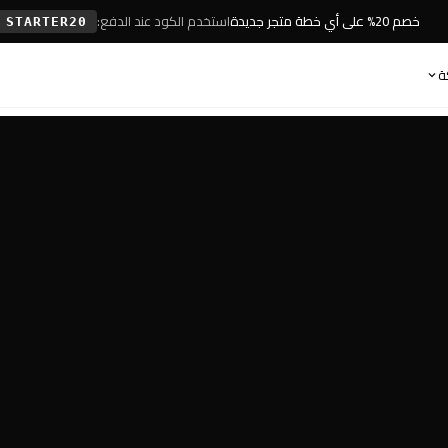
خصم 20% على أي خطة متجر جديدة
استخدم الكود عند الدفع:
STARTER20
ة