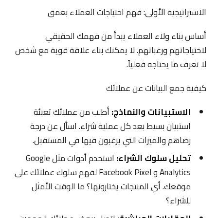
الاستراتيجية الأولى: فهم احتياجات العملاء بعمق
أساس بناء ولاء العملاء يبدأ من فهمك الحقيقي
لاحتياجاتهم ورغباتهم. لا يمكنك بناء علاقة قوية مع شخص
لا تعرف ما يحتاجه فعلياً.
كيفية جمع البيانات عن عملائك
الاستبيانات والنماذج:
أطلب من عملائك تعبئة
استبيان بسيط بعد كل عملية شراء. اسأل عن درجة
رضاهم والميزات التي يرغبون فيها في المستقبل.
تحليل سلوك الشراء:
استخدم أدوات مثل Google
Analytics و Facebook Pixel لفهم سلوك عملائك على
موقعك. أي المنتجات يختارونها؟ ما الوقت الأمثل
للشراء؟