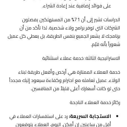
على فوائد إضافية عند إعادة الشراء.
الدراسات تشير إلى أن 71% من المستهلكين يفضلون
الشركات التي توفر برامج ولاء شخصية. لذا تأكد من أن
برنامجك لا يشعر الجميع بنفس الطريقة، بل يعطي كل عميل
شعوراً بأنه قيّم.
الاستراتيجية الثالثة: خدمة عملاء استثنائية
خدمة العملاء الممتازة هي أرخص وأفعل طريقة لبناء
الولاء. عميل تعامله مع احترام وكفاءة سيعود إليك مجدداً
حتى لو كانت أسعارك أعلى قليلاً من المنافسين.
ركائز خدمة العملاء الناجحة
الاستجابة السريعة:
رد على استفسارات العملاء في
أقل من ساعتين إن أمكن. اليوم، العملاء يتوقعون