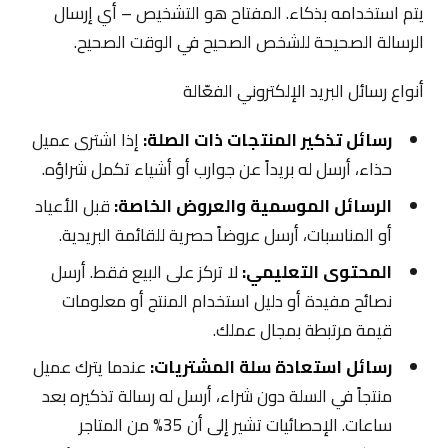
يتم استخدامه بذكاء. المفتاح هو التشخيص – أي إرسال
الرسالة الصحيحة للشخص الصحيح في الوقت الصحيح.
أنواع رسائل البريد الإلكتروني الفعّالة
رسائل تذكير المنتجات ذات الصلة:
إذا اشترى عميل
حذاء، أرسل له بريداً عن جوارب أو أشياء تكمل شراؤه.
الرسائل الموسمية والعروض الخاصة:
قبل الأعياد
أو المناسبات، أرسل عروضاً حصرية للقائمة البريدية.
المحتوى التعليمي:
لا تركز على البيع فقط. أرسل
نصائح مفيدة أو دليل استخدام المنتج أو معلومات
قيمة مرتبطة بمجال عملك.
رسائل استعادة سلة المشتريات:
عندما يترك عميل
منتجاً في السلة دون شراء، أرسل له رسالة تذكيره بعد
ساعات. الإحصائيات تشير إلى أن 35% من المتاجر