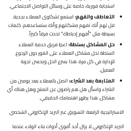
استجابة فورية، خاصة على وسائل التواصل الاجتماعي.
التعاطف والفهم:
استمع لشكاوى العملاء بجدية.
قل لهم أنك تفهم مشكلتهم وأنك ستساعدهم. كلمات
بسيطة مثل "أفهم إحباطك" تحدث فرقاً كبيراً.
حل المشاكل بسلطة:
اعطِ فريق خدمة العملاء
السلطة لحل مشاكل العملاء على الفور دون الرجوع
للإدارة في كل مرة. هذا يسرع الحل ويحسن تجربة
العميل.
المتابعة بعد الشراء:
اتصل بالعملاء بعد يومين من
الشراء واسأل هل هم راضون عن المنتج وهل هناك أي
مشاكل. هذا يظهر اهتمامك الحقيقي.
الاستراتيجية الرابعة: التسويق عبر البريد الإلكتروني الشخصي
البريد الإلكتروني لا يزال أحد أقوى أدوات بناء الولاء عندما