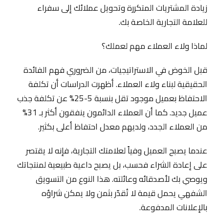
زيادة المشتريات المتكررة وتحويل عملائك إلى سفراء
للعلامة التجارية الخاصة بك.
لماذا ولاء العملاء مهم لعملك؟
قبل الخوض في الاستراتيجيات، من الضروري فهم الفائدة
الحقيقية لبناء ولاء العملاء. أظهرت الدراسات أن تكلفة
الاحتفاظ بعميل موجود تقل بنسبة 5-25% عن تكلفة جذب
عميل جديد. كما أن العملاء الدائمون ينفقون أكثر بـ 31%
من العملاء الجدد، ولديهم معدل احتفاظ أعلى بكثير.
عندما يصبح العميل وفياً لعلامتك التجارية، فإنه لا يقتصر
على إعادة الشراء فحسب، بل يصبح داعية طبيعية لمنتجاتك
ويوصي بك لأصدقائه وعائلته. هذا النوع من التسويق
الشفهي يحمل قيمة لا تُقدّر بثمن ولا يمكن شراؤه
بالإعلانات المدفوعة.