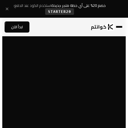
خصم 20% على أي خطة متجر جديدة
استخدم الكود عند الدفع:
✕
STARTER20
كوانتم
ابدأ الآن