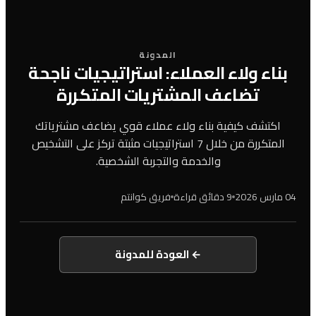
المدونة
بناء ولاء العملاء: استراتيجيات ناجحة
تضاعف المشتريات المتكررة
اكتشف كيفية بناء ولاء عملاء قوي يضاعف مشترياتك
المتكررة من خلال 7 استراتيجيات مثبتة تركز على التشخيص
والخدمة والتجربة الشخصية.
04 مارس 2026
9 دقائق قراءة
فريق كوانتم
← العودة للمدونة