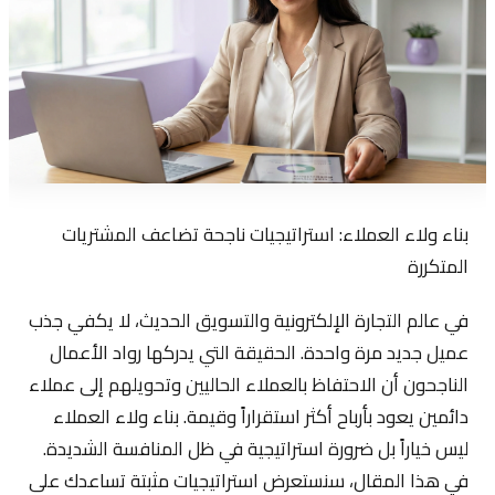
بناء ولاء العملاء: استراتيجيات ناجحة تضاعف المشتريات
المتكررة
في عالم التجارة الإلكترونية والتسويق الحديث، لا يكفي جذب
عميل جديد مرة واحدة. الحقيقة التي يدركها رواد الأعمال
الناجحون أن الاحتفاظ بالعملاء الحاليين وتحويلهم إلى عملاء
دائمين يعود بأرباح أكثر استقراراً وقيمة. بناء ولاء العملاء
ليس خياراً بل ضرورة استراتيجية في ظل المنافسة الشديدة.
في هذا المقال، سنستعرض استراتيجيات مثبتة تساعدك على