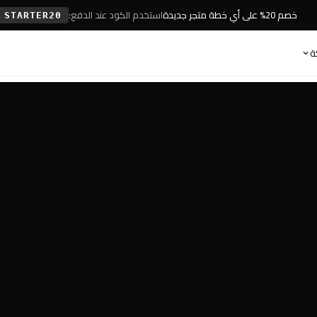
خصم 20% على أي خطة متجر جديدة
استخدم الكود عند الدفع:
STARTER20
ة