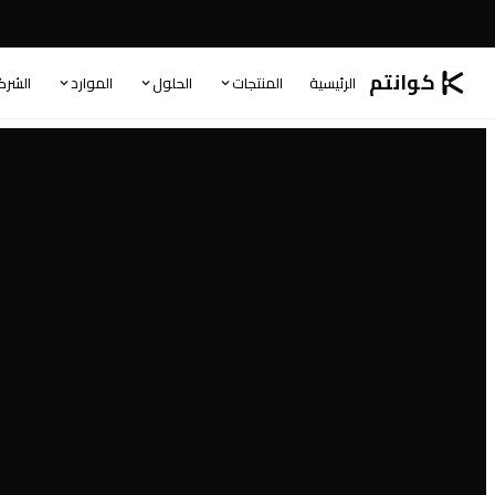
كوانتم
الرئيسية
المنتجات
الحلول
الموارد
الشرك