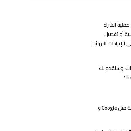
 عملية الشراء
ية أو تفصيل
الإيرادات النهائية
ات، وسنقدم لك
ملك.
قبل الدخول في التفاصيل التقنية، من الضروري فهم حجم التأثير الفعلي. دراسات عملاقة مثل Google و