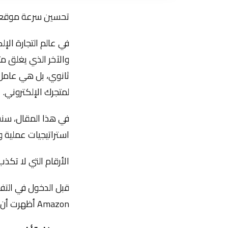
تحسين سرعة موقعك ا
في عالم التجارة الإل
والآخر الذي يغلق م
ثانوي، بل هي عامل ح
لمتجرك الإلكتروني.
في هذا المقال، سن
استراتيجيات عملية و
الأرقام التي لا تكذب
Amazon أظهرت أن: