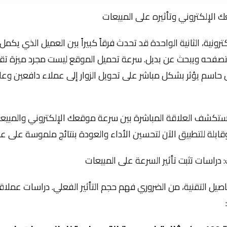
لإلكتروني وتأثيره على المبيعات
كترونية، الثانية الواحدة قد تحدث فرقاً كبيراً بين العميل الذي يكمل
تصفحه ويبحث عن بديل. سرعة تحميل الموقع ليست مجرد ميزة تقن
اسم يؤثر بشكل مباشر على تحويل الزوار إلى عملاء دافعين وعلى 
ستكشف العلاقة المباشرة بين سرعة موقعك الإلكتروني والمبيع
قابلة للتطبيق الآن لتحسين الأداء والعودة بنتائج ملموسة على ع
: دراسات تثبت تأثير السرعة على المبيعات